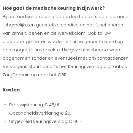
Hoe gaat de medische keuring in zijn werk?
Bij de medische keuring beoordeelt de arts de algemene
lichamelijke en geestelijke conditie en het functioneren
van armen, benen en de wervelkolom. Ook zal uw
bloeddruk gemeten worden en urine gecontroleerd op
een mogelijke suikerziekte. Uw gezichtsscherpte wordt
opgenomen zonder en eventueel mét bril/contactlenzen.
Vervolgens stuurt de arts het Keuringsverslag digitaal via
ZorgDomein op naar het CBR.
Kosten
Rijbewijskeuring € 45,00
Gezondheidsverklaring € 25,-
Uitgebreid keuringsverslag € 60,-