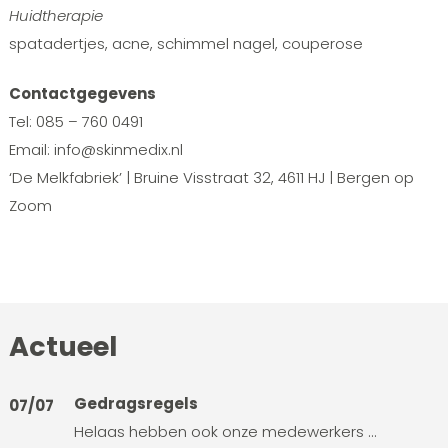
Huidtherapie
spatadertjes, acne, schimmel nagel, couperose
Contactgegevens
Tel: 085 – 760 0491
Email: info@skinmedix.nl
‘De Melkfabriek’ | Bruine Visstraat 32, 4611 HJ | Bergen op
Zoom
Actueel
Gedragsregels
07/07
Helaas hebben ook onze medewerkers ...