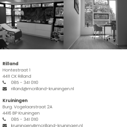
Rilland
Hontestraat 1
4411 CK Rilland
085 - 341 0110
rilland@mcrilland-kruiningen.nl
Kruiningen
Burg. Vogelaarstraat 2A
4416 BP Kruiningen
085 - 341 0110
kruiningen@mcrilland-kruiningen.nl