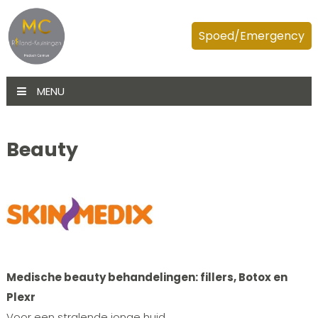
Spoed/Emergency
MENU
Beauty
Medische beauty behandelingen: fillers, Botox en
Plexr
Voor een stralende jonge huid