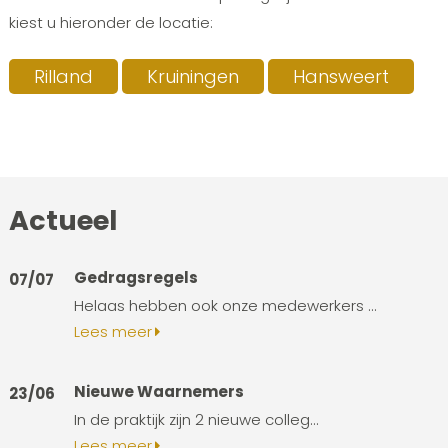
kiest u hieronder de locatie:
Rilland
Kruiningen
Hansweert
Actueel
Gedragsregels
07/07
Helaas hebben ook onze medewerkers ...
Lees meer
Nieuwe Waarnemers
23/06
In de praktijk zijn 2 nieuwe colleg...
Lees meer