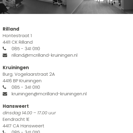
Rilland
Hontestraat 1
4411 CK Rilland
085 - 341 0110
rilland@mcrilland-kruiningen.nl
Kruiningen
Burg. Vogelaarstraat 2A
4416 BP Kruiningen
085 - 341 0110
kruiningen@mcrilland-kruiningen.nl
Hansweert
dinsdag 14.00 – 17.00 uur
Eendracht 1E
4417 CA Hansweert
085 - 341 0110