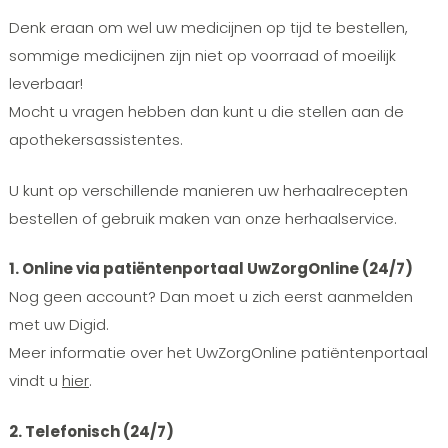
Denk eraan om wel uw medicijnen op tijd te bestellen,
sommige medicijnen zijn niet op voorraad of moeilijk
leverbaar!
Mocht u vragen hebben dan kunt u die stellen aan de
apothekersassistentes.
U kunt op verschillende manieren uw herhaalrecepten
bestellen of gebruik maken van onze herhaalservice.
1. Online via patiëntenportaal UwZorgOnline (24/7)
Nog geen account? Dan moet u zich eerst aanmelden
met uw Digid.
Meer informatie over het UwZorgOnline patiëntenportaal
vindt u
hier
.
2. Telefonisch (24/7)