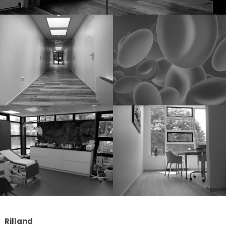
Rilland