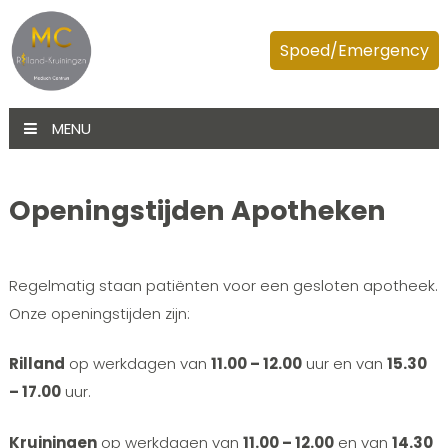
Spoed/Emergency
MENU
Openingstijden Apotheken
Regelmatig staan patiënten voor een gesloten apotheek.
Onze openingstijden zijn:
Rilland
op werkdagen van
11.00 – 12.00
uur en van
15.30
– 17.00
uur.
Kruiningen
op werkdagen van
11.00 – 12.00
en van
14.30