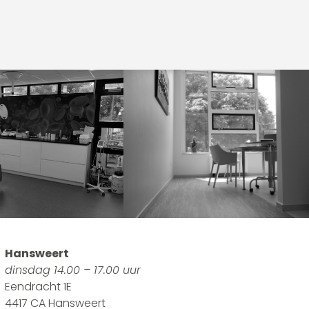
Hansweert
dinsdag 14.00 – 17.00 uur
Eendracht 1E
4417 CA Hansweert