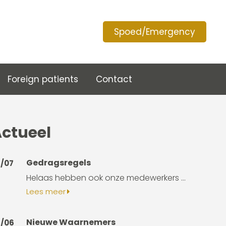
Spoed/Emergency
Foreign patients
Contact
ctueel
Gedragsregels
7/07
Helaas hebben ook onze medewerkers ...
Lees meer
Nieuwe Waarnemers
3/06