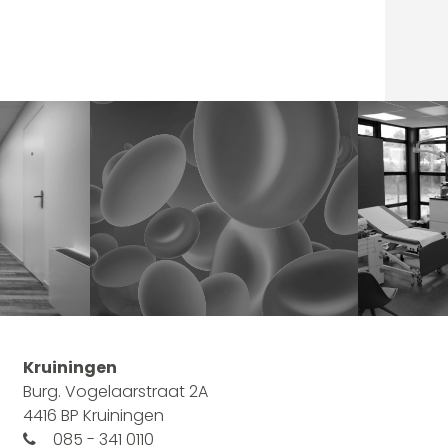
Kruiningen
Burg. Vogelaarstraat 2A
4416 BP Kruiningen
085 - 341 0110