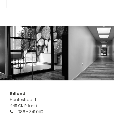
Rilland
Hontestraat 1
4411 CK Rilland
085 - 341 0110