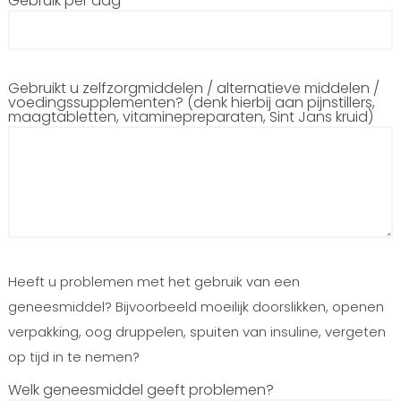
Gebruik per dag
Gebruikt u zelfzorgmiddelen / alternatieve middelen /
voedingssupplementen? (denk hierbij aan pijnstillers,
maagtabletten, vitaminepreparaten, Sint Jans kruid)
Heeft u problemen met het gebruik van een
geneesmiddel? Bijvoorbeeld moeilijk doorslikken, openen
verpakking, oog druppelen, spuiten van insuline, vergeten
op tijd in te nemen?
Welk geneesmiddel geeft problemen?