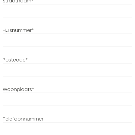
Straatnaam*
Huisnummer*
Postcode*
Woonplaats*
Telefoonnummer