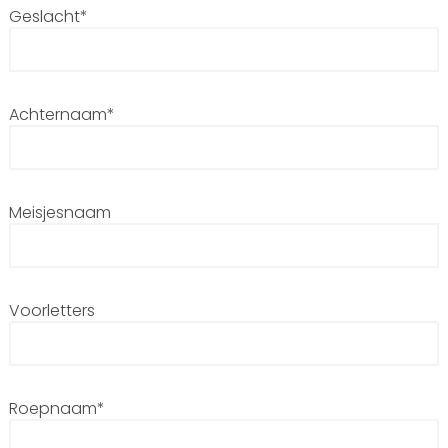
Geslacht*
Achternaam*
Meisjesnaam
Voorletters
Roepnaam*