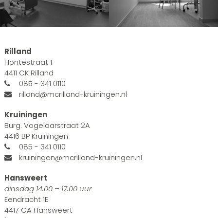
Rilland
Hontestraat 1
4411 CK Rilland
085 - 341 0110
rilland@mcrilland-kruiningen.nl
Kruiningen
Burg. Vogelaarstraat 2A
4416 BP Kruiningen
085 - 341 0110
kruiningen@mcrilland-kruiningen.nl
Hansweert
dinsdag 14.00 – 17.00 uur
Eendracht 1E
4417 CA Hansweert