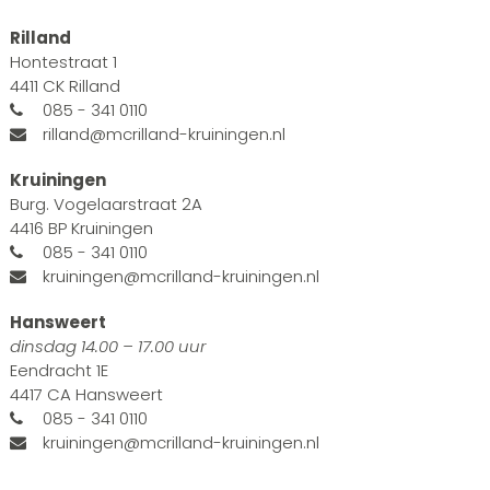
Rilland
Hontestraat 1
4411 CK Rilland
085 - 341 0110
rilland@mcrilland-kruiningen.nl
Kruiningen
Burg. Vogelaarstraat 2A
4416 BP Kruiningen
085 - 341 0110
kruiningen@mcrilland-kruiningen.nl
Hansweert
dinsdag 14.00 – 17.00 uur
Eendracht 1E
4417 CA Hansweert
085 - 341 0110
kruiningen@mcrilland-kruiningen.nl